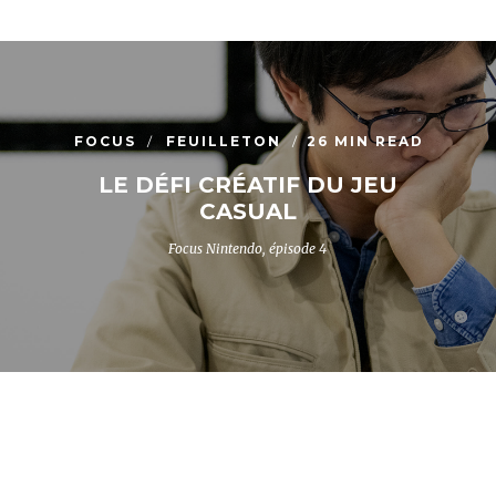
FOCUS
FEUILLETON
26 MIN READ
LE DÉFI CRÉATIF DU JEU
CASUAL
Focus Nintendo, épisode 4