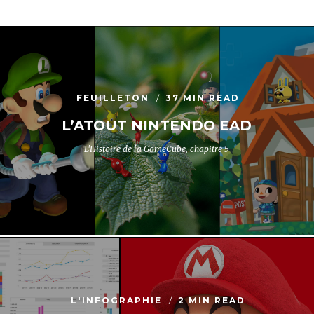
FEUILLETON
37 MIN READ
L’ATOUT NINTENDO EAD
L'Histoire de la GameCube, chapitre 5
L'INFOGRAPHIE
2 MIN READ