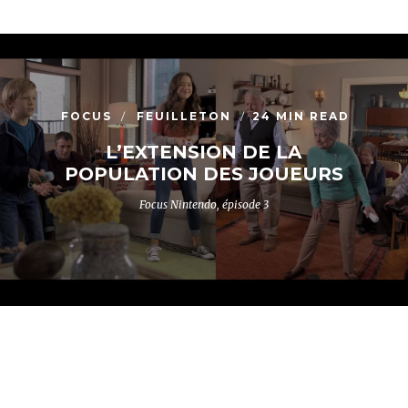
FOCUS
FEUILLETON
24 MIN READ
L’EXTENSION DE LA
POPULATION DES JOUEURS
Focus Nintendo, épisode 3