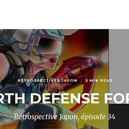
RÉTROSPECTIVES JAPON
5 MIN READ
RTH DEFENSE FO
Rétrospective Japon, épisode 34