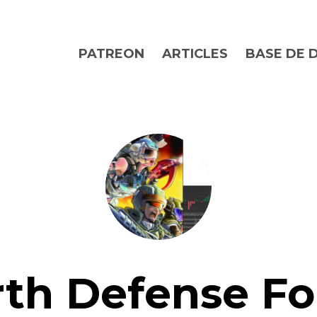
PATREON
ARTICLES
BASE DE 
rth Defense Fo