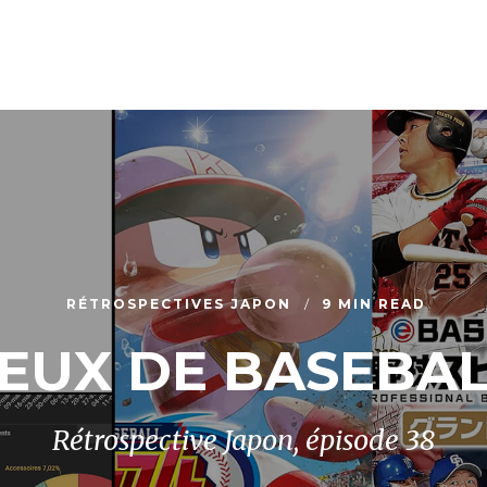
RÉTROSPECTIVES JAPON
9 MIN READ
EUX DE BASEBA
Rétrospective Japon, épisode 38