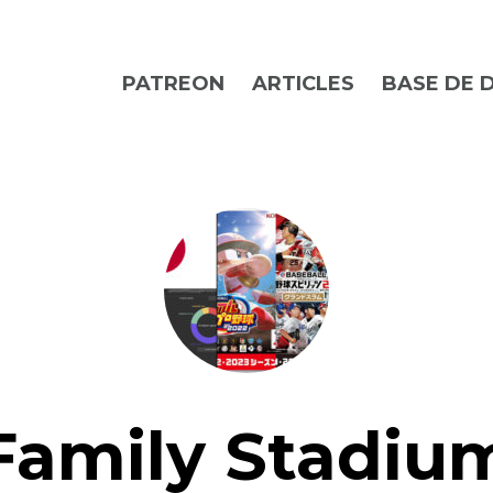
PATREON
ARTICLES
BASE DE 
Family Stadiu