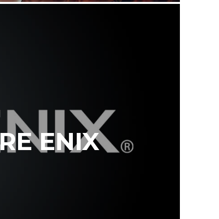
RE ENIX