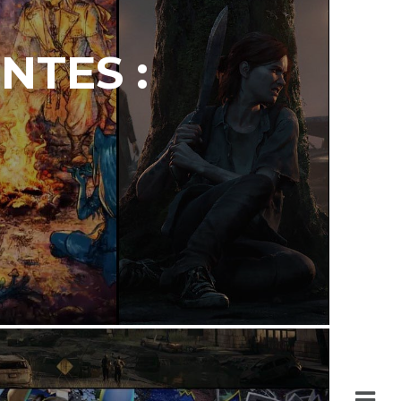
NTES :