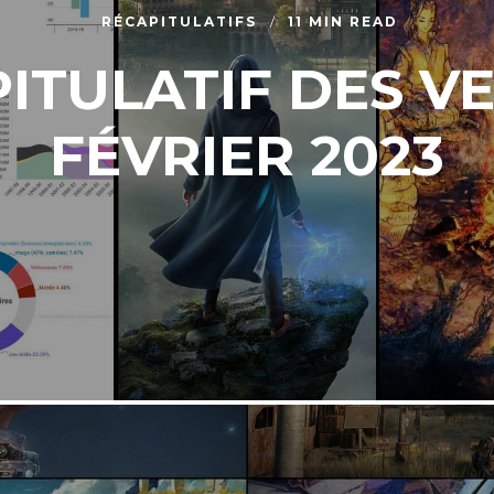
RÉCAPITULATIFS
11 MIN READ
ITULATIF DES VE
FÉVRIER 2023