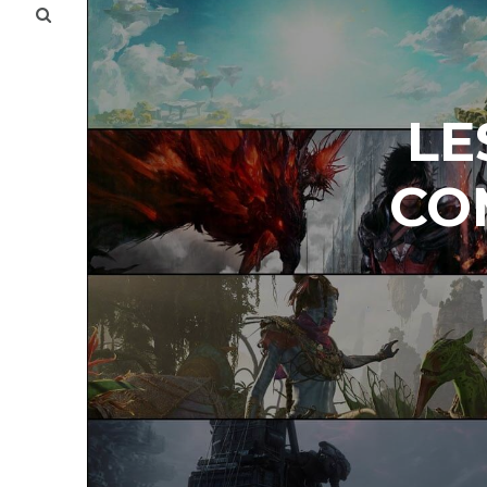
LE
CO