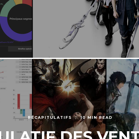
RÉCAPITULATIFS
10 MIN READ
ULATIF DES VENTE