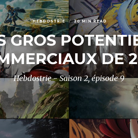
HEBDOSTRIE
20 MIN READ
S GROS POTENTI
MMERCIAUX DE 2
Hebdostrie - Saison 2, épisode 9