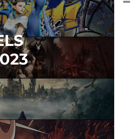
ELS
023