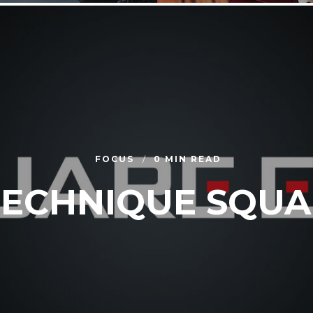
FOCUS
0 MIN READ
TECHNIQUE SQUA