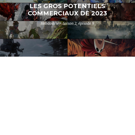
LES GROS POTENTIELS
COMMERCIAUX DE 2023
Hebdostrie - Saison 2, épisode 9