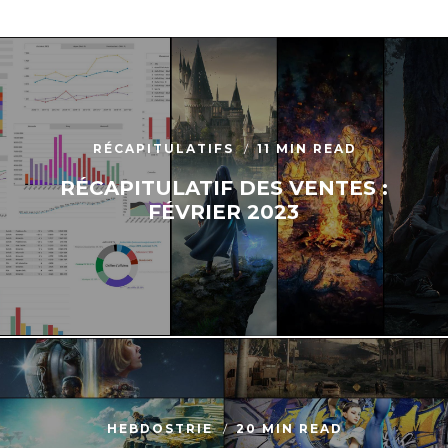
RÉCAPITULATIFS
11 MIN READ
RÉCAPITULATIF DES VENTES :
FÉVRIER 2023
HEBDOSTRIE
20 MIN READ