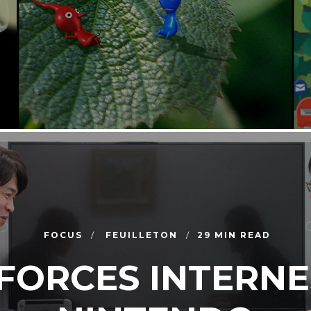
FOCUS
FEUILLETON
29 MIN READ
 FORCES INTERNE