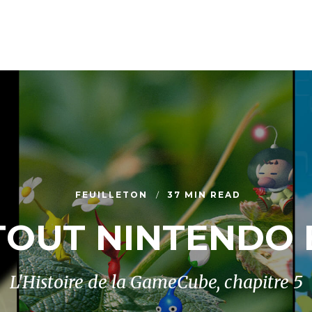
FEUILLETON
37 MIN READ
TOUT NINTENDO
L'Histoire de la GameCube, chapitre 5