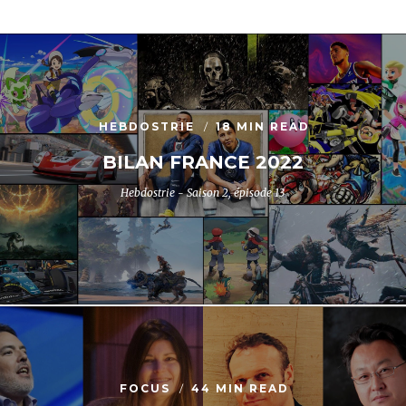
HEBDOSTRIE
18 MIN READ
BILAN FRANCE 2022
Hebdostrie - Saison 2, épisode 13
FOCUS
44 MIN READ