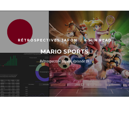
RÉTROSPECTIVES JAPON
6 MIN READ
MARIO SPORTS
Rétrospective Japon, épisode 19