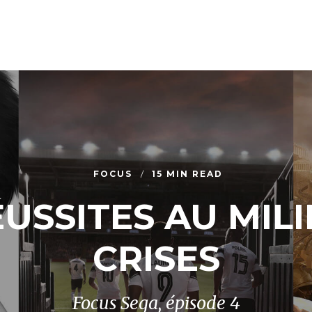
FOCUS
15 MIN READ
USSITES AU MIL
CRISES
Focus Sega, épisode 4