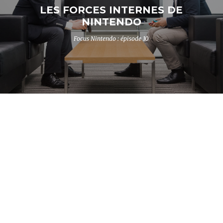
LES FORCES INTERNES DE
NINTENDO
Focus Nintendo : épisode 10