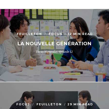
FEUILLETON
FOCUS
12 MIN READ
LA NOUVELLE GÉNÉRATION
Focus Nintendo : épisode 12
FOCUS
FEUILLETON
29 MIN READ