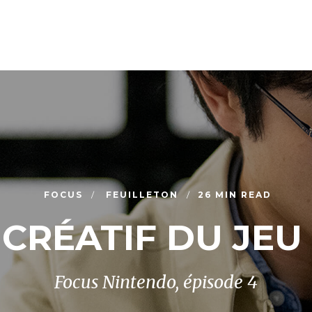
FOCUS
FEUILLETON
26 MIN READ
 CRÉATIF DU JE
Focus Nintendo, épisode 4