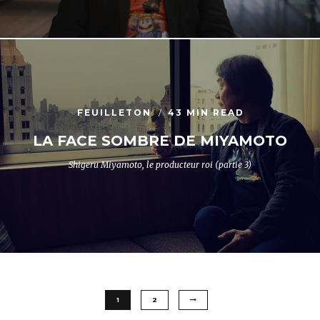
FEUILLETON
43 MIN READ
LA FACE SOMBRE DE MIYAMOTO
Shigeru Miyamoto, le producteur roi (partie 3)
1
2