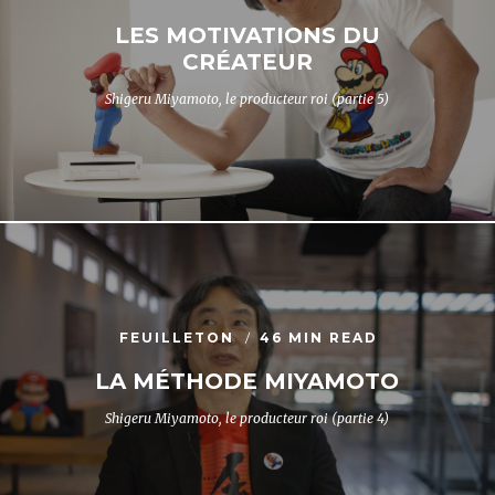
LES MOTIVATIONS DU
CRÉATEUR
Shigeru Miyamoto, le producteur roi (partie 5)
FEUILLETON
46 MIN READ
LA MÉTHODE MIYAMOTO
Shigeru Miyamoto, le producteur roi (partie 4)