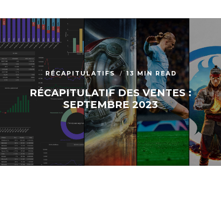
RÉCAPITULATIFS
13 MIN READ
RÉCAPITULATIF DES VENTES :
SEPTEMBRE 2023