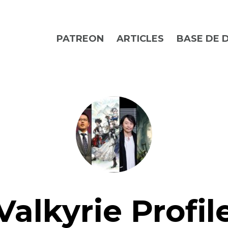
PATREON
ARTICLES
BASE DE 
Valkyrie Profil