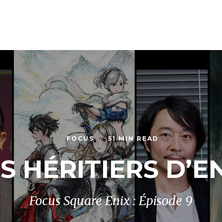
FOCUS
51 MIN READ
S HÉRITIERS D’E
Focus Square Enix : Épisode 9