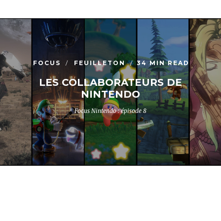
FOCUS
FEUILLETON
34 MIN READ
LES COLLABORATEURS DE
NINTENDO
Focus Nintendo : épisode 8