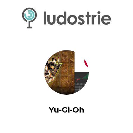
Yu-Gi-Oh