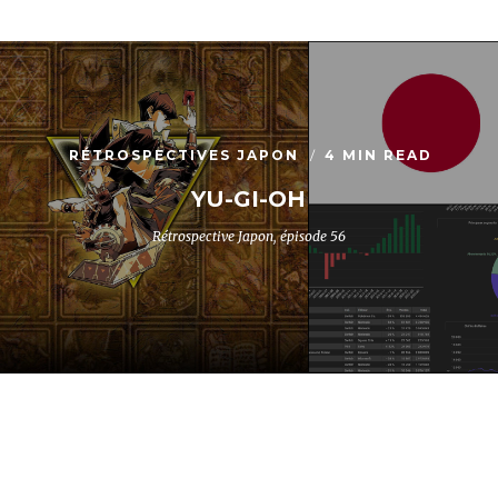
RÉTROSPECTIVES JAPON
4 MIN READ
YU-GI-OH
Rétrospective Japon, épisode 56