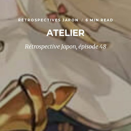
RÉTROSPECTIVES JAPON
6 MIN READ
ATELIER
Rétrospective Japon, épisode 48