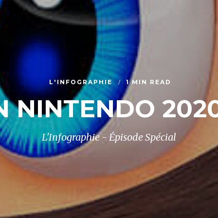
L'INFOGRAPHIE
1 MIN READ
N NINTENDO 2020
L'Infographie - Épisode Spécial