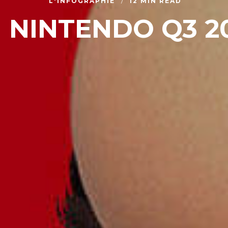
L'INFOGRAPHIE
12 MIN READ
 NINTENDO Q3 2