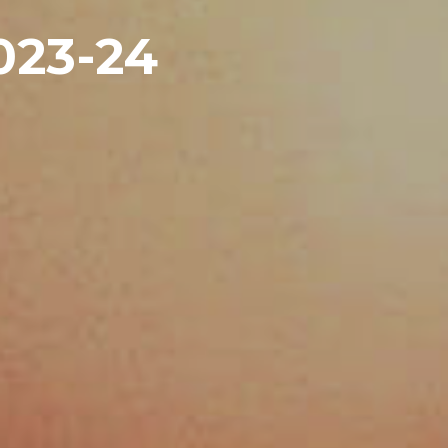
023-24