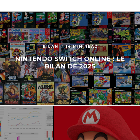
BILAN
14 MIN READ
NINTENDO SWITCH ONLINE : LE
BILAN DE 2025