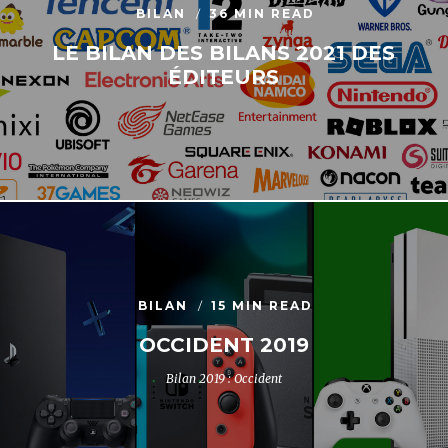
BILAN
36 MIN READ
LE BILAN DES BILANS 2021 DES
ÉDITEURS
BILAN
15 MIN READ
OCCIDENT 2019
Bilan 2019 : Occident