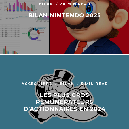
BILAN
20 MIN READ
BILAN NINTENDO 2025
ACCÈS LIBRE
BILAN
5 MIN READ
LES PLUS GROS
RÉMUNÉRATEURS
D’ACTIONNAIRES EN 2024