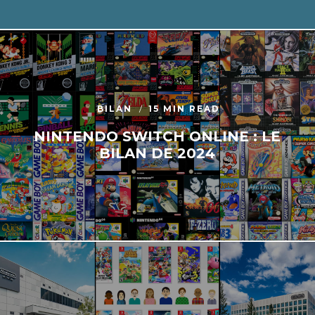
BILAN
15 MIN READ
NINTENDO SWITCH ONLINE : LE
BILAN DE 2024