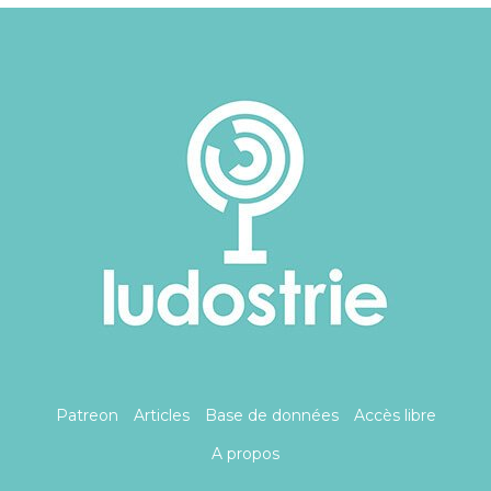
Patreon
Articles
Base de données
Accès libre
A propos