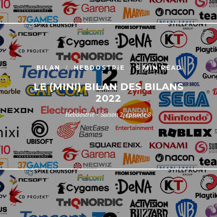
BILAN
HEBDOSTRIE
5 MIN READ
LE (MINI) BILAN DES BILANS
2022
Hebdostrie - Saison 2, épisode 8