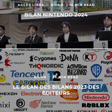
ACCÈS LIBRE
BILAN
16 MIN READ
BILAN NINTENDO 2024
BILAN
26 MIN READ
LE BILAN DES BILANS 2023 DES
ÉDITEURS