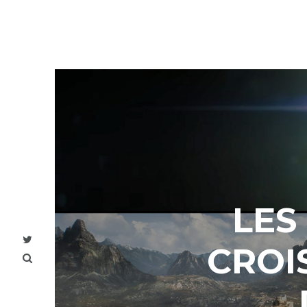
LES
CROI