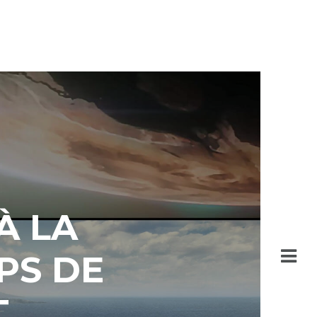
À LA
PS DE
T