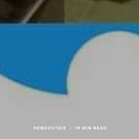
HEBDOSTRIE
19 MIN READ