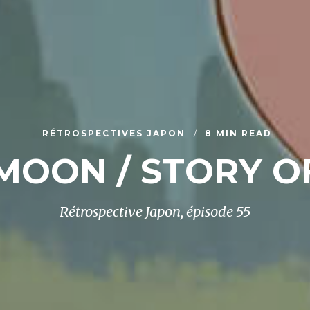
RÉTROSPECTIVES JAPON
8 MIN READ
MOON / STORY O
Rétrospective Japon, épisode 55