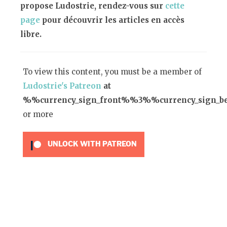
propose Ludostrie, rendez-vous sur
cette
page
pour découvrir les articles en accès
libre.
To view this content, you must be a member of
Ludostrie's Patreon
at
%%currency_sign_front%%3%%currency_sign_
or more
UNLOCK WITH PATREON
UBISOFT
TENCENT
NETEASE
EMBRACER
KEYWORDS