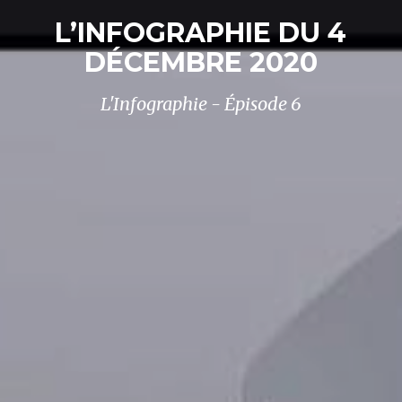
L’INFOGRAPHIE DU 4
DÉCEMBRE 2020
L'Infographie - Épisode 6