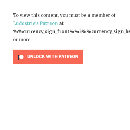
To view this content, you must be a member of
Ludostrie's Patreon
at
%%currency_sign_front%%3%%currency_sign_
or more
UNLOCK WITH PATREON