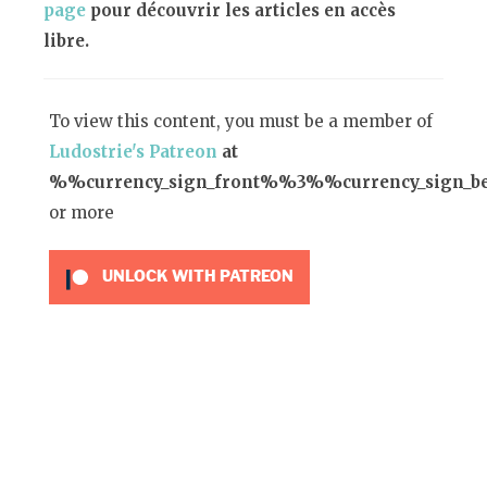
page
pour découvrir les articles en accès
libre.
To view this content, you must be a member of
Ludostrie's Patreon
at
%%currency_sign_front%%3%%currency_sign_
or more
UNLOCK WITH PATREON
NINTENDO
METROID