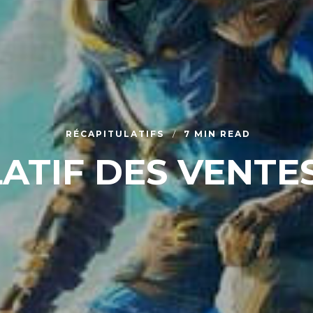
RÉCAPITULATIFS
7 MIN READ
ATIF DES VENTES 