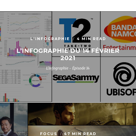
L'INFOGRAPHIE
4 MIN READ
L’INFOGRAPHIE DU 14 FÉVRIER
2021
L'Infographie - Épisode 14
FOCUS
47 MIN READ