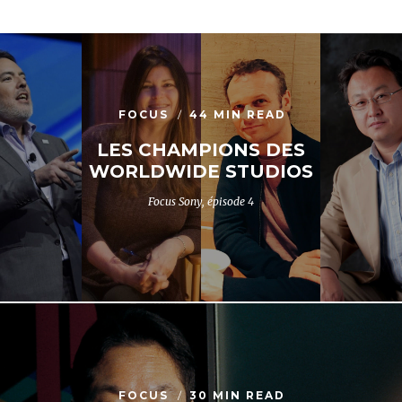
FOCUS
44 MIN READ
LES CHAMPIONS DES
WORLDWIDE STUDIOS
Focus Sony, épisode 4
FOCUS
30 MIN READ