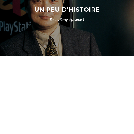
UN PEU D’HISTOIRE
Focus Sony, épisode 1