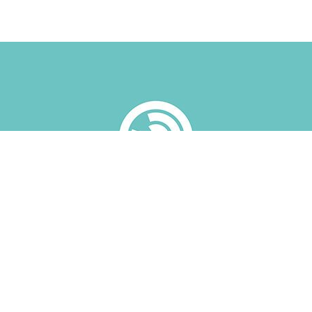
Patreon
Articles
Base de données
Accès libre