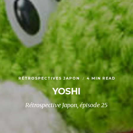
RÉTROSPECTIVES JAPON
4 MIN READ
YOSHI
Rétrospective Japon, épisode 25