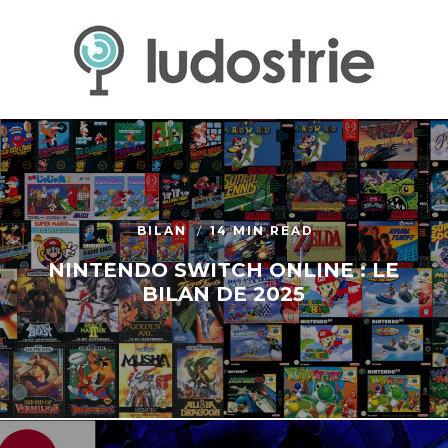
BILAN
14 MIN READ
NINTENDO SWITCH ONLINE : LE
BILAN DE 2025