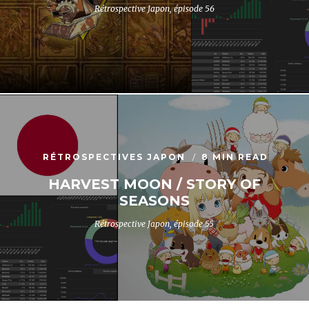
Rétrospective Japon, épisode 56
RÉTROSPECTIVES JAPON
8 MIN READ
HARVEST MOON / STORY OF
SEASONS
Rétrospective Japon, épisode 55