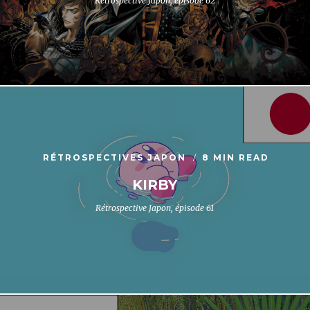
RÉTROSPECTIVES JAPON
8 MIN READ
KIRBY
Rétrospective Japon, épisode 61