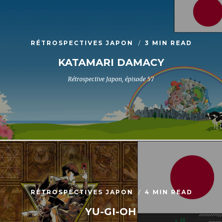
RÉTROSPECTIVES JAPON
3 MIN READ
KATAMARI DAMACY
Rétrospective Japon, épisode 57
RÉTROSPECTIVES JAPON
4 MIN READ
YU-GI-OH