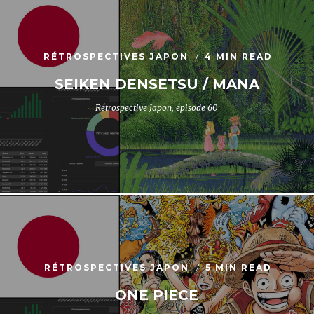
RÉTROSPECTIVES JAPON
4 MIN READ
SEIKEN DENSETSU / MANA
Rétrospective Japon, épisode 60
RÉTROSPECTIVES JAPON
5 MIN READ
ONE PIECE