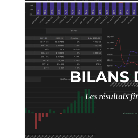
BILANS 
Les résultats f