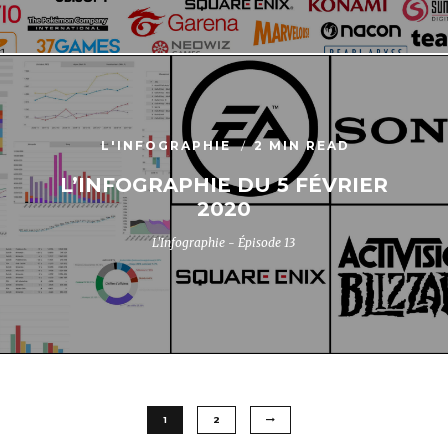
L'INFOGRAPHIE
2 MIN READ
L’INFOGRAPHIE DU 5 FÉVRIER
2020
L'Infographie - Épisode 13
1
2