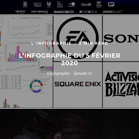
L'INFOGRAPHIE
2 MIN READ
L’INFOGRAPHIE DU 5 FÉVRIER
2020
L'Infographie - Épisode 13