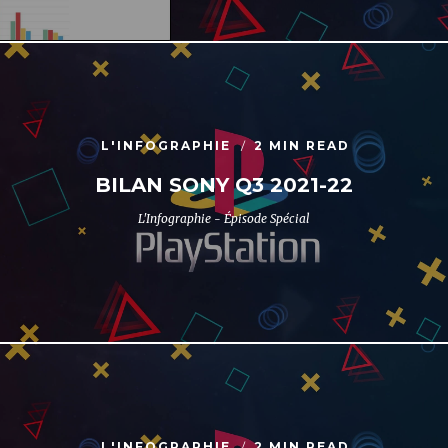
L'INFOGRAPHIE
2 MIN READ
BILAN SONY Q3 2021-22
L'Infographie - Épisode Spécial
L'INFOGRAPHIE
2 MIN READ