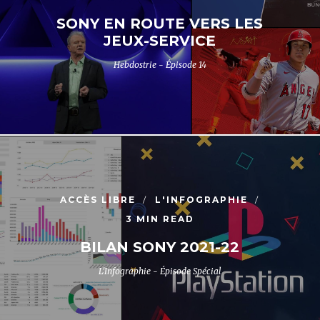
SONY EN ROUTE VERS LES
JEUX-SERVICE
Hebdostrie - Épisode 14
ACCÈS LIBRE
L'INFOGRAPHIE
3 MIN READ
BILAN SONY 2021-22
L'Infographie - Épisode Spécial