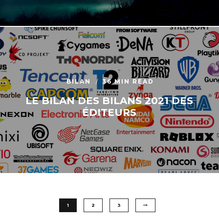
BILAN
36 MIN READ
LE BILAN DES BILANS 2021 DES
ÉDITEURS
1
2
3