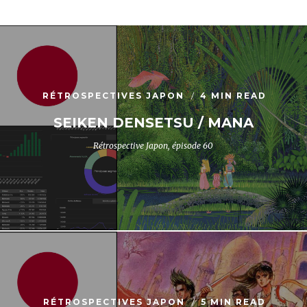
RÉTROSPECTIVES JAPON
4 MIN READ
SEIKEN DENSETSU / MANA
Rétrospective Japon, épisode 60
RÉTROSPECTIVES JAPON
5 MIN READ