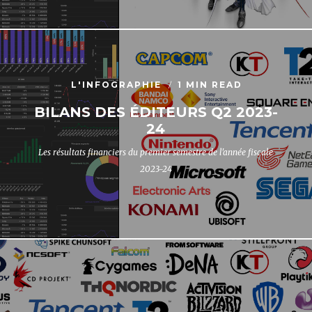
L'INFOGRAPHIE
1 MIN READ
BILANS DES ÉDITEURS Q2 2023-
24
Les résultats financiers du premier semestre de l'année fiscale
2023-24