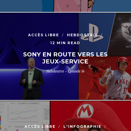
ACCÈS LIBRE
HEBDOSTRIE
12 MIN READ
SONY EN ROUTE VERS LES
JEUX-SERVICE
Hebdostrie - Épisode 14
ACCÈS LIBRE
L'INFOGRAPHIE