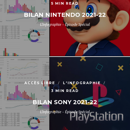
5 MIN READ
BILAN NINTENDO 2021-22
L'Infographie - Épisode Spécial
ACCÈS LIBRE
L'INFOGRAPHIE
3 MIN READ
BILAN SONY 2021-22
L'Infographie - Épisode Spécial