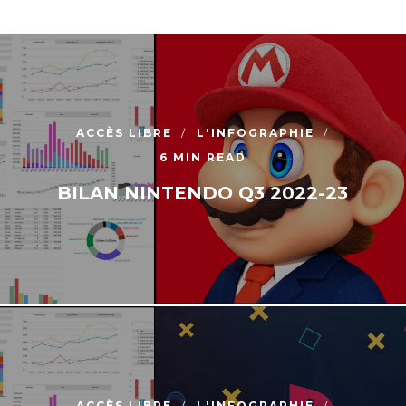
ACCÈS LIBRE
L'INFOGRAPHIE
6 MIN READ
BILAN NINTENDO Q3 2022-23
ACCÈS LIBRE
L'INFOGRAPHIE