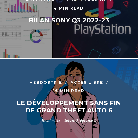
4 MIN READ
BILAN SONY Q3 2022-23
HEBDOSTRIE
ACCÈS LIBRE
16 MIN READ
LE DÉVELOPPEMENT SANS FIN
DE GRAND THEFT AUTO 6
Hebdostrie - Saison 2, épisode 2