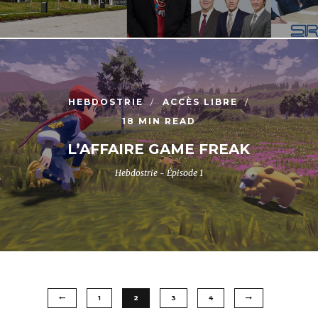
HEBDOSTRIE
ACCÈS LIBRE
18 MIN READ
L’AFFAIRE GAME FREAK
Hebdostrie - Épisode 1
1
2
3
4